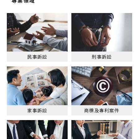
專業領域
民事訴訟
刑事訴訟
家事訴訟
商標及專利案件