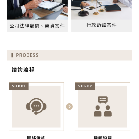
行政訴訟案件
公司法律顧問、
勞資案件
PROCESS
諮詢流程
STEP.01
STEP.02
聯絡洽詢
律師約談