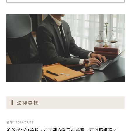
法律專欄
發佈：2026/07/28
爸爸從小沒養我，老了卻向我要扶養費，可以拒絕嗎？｜