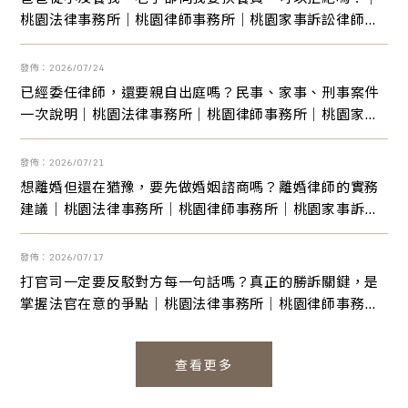
桃園法律事務所｜桃園律師事務所｜桃園家事訴訟律師｜
桃園離婚訴訟律師
發佈：2026/07/24
已經委任律師，還要親自出庭嗎？民事、家事、刑事案件
一次說明｜桃園法律事務所｜桃園律師事務所｜桃園家事
訴訟律師｜桃園離婚訴訟律師
發佈：2026/07/21
想離婚但還在猶豫，要先做婚姻諮商嗎？離婚律師的實務
建議｜桃園法律事務所｜桃園律師事務所｜桃園家事訴訟
律師｜桃園離婚訴訟律師
發佈：2026/07/17
打官司一定要反駁對方每一句話嗎？真正的勝訴關鍵，是
掌握法官在意的爭點｜桃園法律事務所｜桃園律師事務所
｜桃園家事訴訟律師｜桃園離婚訴訟律師
查看更多