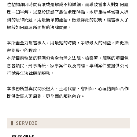
位諮詢都因時間有限或是解說不夠詳細，而導致當事人對如何處
理一知半解，以至於延誤了最佳處理時點，本所秉持將當事人遇
到的法律問題，用最簡單的話語，做最詳細的說明，讓當事人了
解該如何處理所面對的法律問題。
本所盡全力幫當事人，用最短的時間，爭取最大的利益，降低損
害到最小的程度。
本所目前執業的範圍包含全台灣之法院、檢察署，服務的項目包
含各類民、刑事訴訟、家事案件以及商標、專利案件並提供公司
行號長年法律顧問服務。
本事務所並與民間公證人、土地代書、會計師、心理諮商師合作
提供當事人更周到、更全面的服務內容。
SERVICE