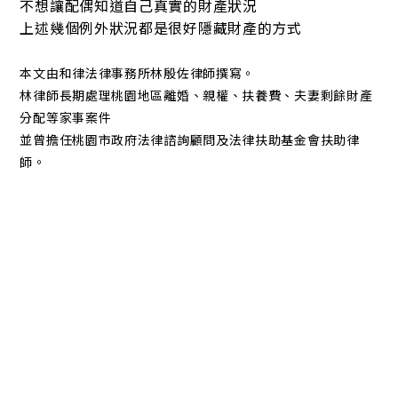
不想讓配偶知道自己真實的財產狀況
上述幾個例外狀況都是很好隱藏財產的方式
本文由和律法律事務所林殷佐律師撰寫。
林律師長期處理桃園地區離婚、親權、扶養費、夫妻剩餘財產
分配等家事案件
並曾擔任桃園市政府法律諮詢顧問及法律扶助基金會扶助律
師。