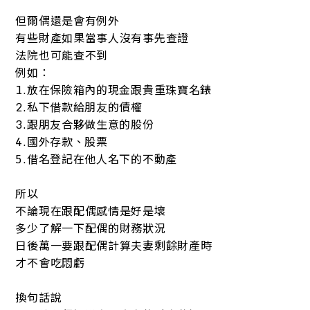
但爾偶還是會有例外
有些財產如果當事人沒有事先查證
法院也可能查不到
例如：
1.放在保險箱內的現金跟貴重珠寶名錶
2.私下借款給朋友的債權
3.跟朋友合夥做生意的股份
4.國外存款、股票
5.借名登記在他人名下的不動產
所以
不論現在跟配偶感情是好是壞
多少了解一下配偶的財務狀況
日後萬一要跟配偶計算夫妻剩餘財產時
才不會吃悶虧
換句話說